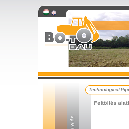
Technological Pipe
Feltöltés alatt