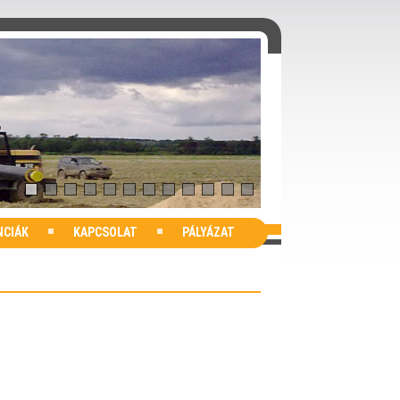
NCIÁK
KAPCSOLAT
PÁLYÁZAT