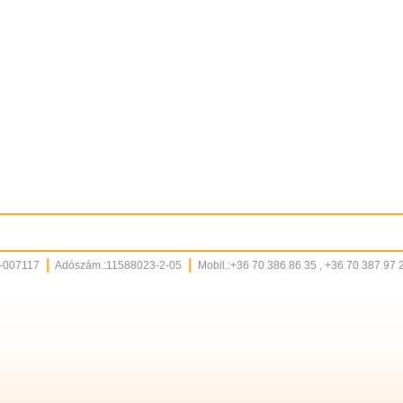
|
|
9-007117
Adószám.:11588023-2-05
Mobil.:+36 70 386 86 35 , +36 70 387 97